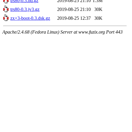
trs80-0.3.hd.gz
2019-08-25 21:10
1.3M
trs80-0.3.jv3.gz
2019-08-25 21:10
30K
zx+3-boot-0.3.dsk.gz
2019-08-25 12:37
30K
Apache/2.4.68 (Fedora Linux) Server at www.fuzix.org Port 443