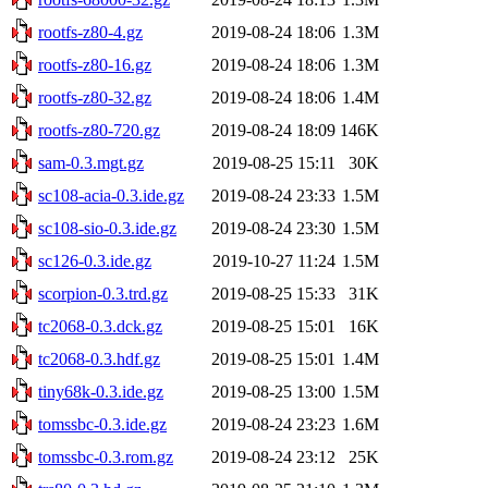
rootfs-z80-4.gz
2019-08-24 18:06
1.3M
rootfs-z80-16.gz
2019-08-24 18:06
1.3M
rootfs-z80-32.gz
2019-08-24 18:06
1.4M
rootfs-z80-720.gz
2019-08-24 18:09
146K
sam-0.3.mgt.gz
2019-08-25 15:11
30K
sc108-acia-0.3.ide.gz
2019-08-24 23:33
1.5M
sc108-sio-0.3.ide.gz
2019-08-24 23:30
1.5M
sc126-0.3.ide.gz
2019-10-27 11:24
1.5M
scorpion-0.3.trd.gz
2019-08-25 15:33
31K
tc2068-0.3.dck.gz
2019-08-25 15:01
16K
tc2068-0.3.hdf.gz
2019-08-25 15:01
1.4M
tiny68k-0.3.ide.gz
2019-08-25 13:00
1.5M
tomssbc-0.3.ide.gz
2019-08-24 23:23
1.6M
tomssbc-0.3.rom.gz
2019-08-24 23:12
25K